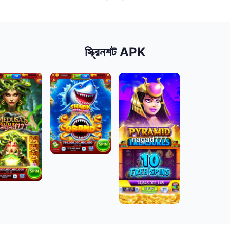
স্ক্রিনশট APK