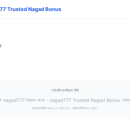
ad777 Trusted Nagad Bonus
7
শর্তাবলী
গোপনীয়তা নীতি
nagad777 নিরাপদ বাংলা - nagad777 Trusted Nagad Bonus. সর্বস্বত্
ব্যবহারকারীর বয়স ১৮+ হতে হবে। দায়িত্বশীলভাবে খেলুন।