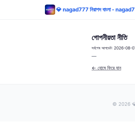
💎 nagad777 নিরাপদ বাংলা - nag
গোপনীয়তা নীতি
সর্বশেষ আপডেট: 2026-08-0
—
← হোমে ফিরে যান
© 2026 💎 