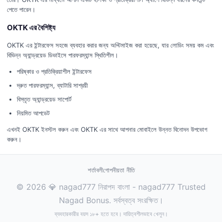
পেতে পারেন।
OKTK এর বৈশিষ্ট্য
OKTK এর ইন্টারফেস সহজে ব্যবহার করার জন্য অপ্টিমাইজ করা হয়েছে, যার লোডিং সময় কম এবং
বিভিন্ন অ্যান্ড্রয়েড ডিভাইসে পারফরম্যান্স স্থিতিশীল।
পরিষ্কার ও প্রতিক্রিয়াশীল ইন্টারফেস
দ্রুত পারফরম্যান্স, ব্যাটারি সাশ্রয়ী
বিস্তৃত অ্যান্ড্রয়েড সাপোর্ট
নিয়মিত আপডেট
এখনই OKTK ইনস্টল করুন এবং OKTK এর সাথে আপনার মোবাইলে উন্নত বিনোদন উপভোগ
করুন।
শর্তাবলী
গোপনীয়তা নীতি
© 2026 💎 nagad777 নিরাপদ বাংলা - nagad777 Trusted
Nagad Bonus. সর্বস্বত্ব সংরক্ষিত।
ব্যবহারকারীর বয়স ১৮+ হতে হবে। দায়িত্বশীলভাবে খেলুন।